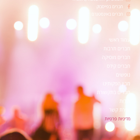
חברים בפייסבוק
חברים באינסטגרם
עמוד ראשי
חברים תרבות
חברים מוסיקה
חברים קידס
נופשים
מבין הפקותינו
חברים בתקשורת
אודות
יצירת קשר
מדיניות פרטיות