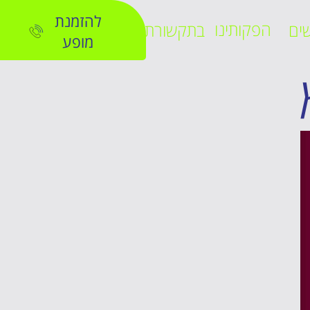
להזמנת
הפקותינו
ים
בתקשורת
מופע