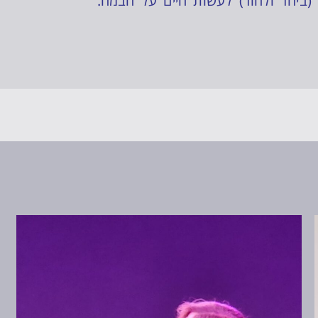
(ביחד ולחוד) לעשות חיים על הבמה.