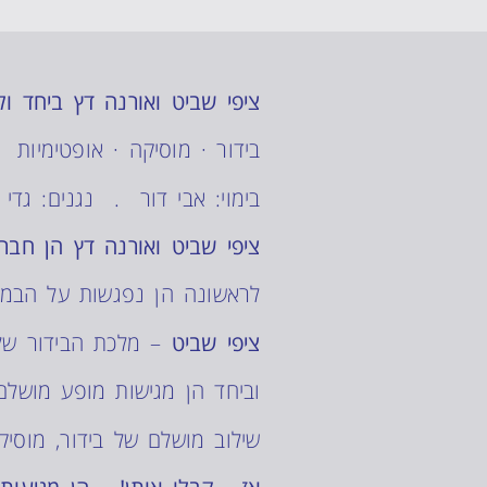
ציפי שביט ואורנה דץ
ביחד ול
בידור · מוסיקה · אופטימיות
בימוי: אבי דור . נגנים: גדי 
ציפי שביט ואורנה דץ הן חבר
לראשונה הן נפגשות על הבמה
ציפי שביט
– מלכת הבידור של 
וביחד הן מגישות מופע מושלם
שילוב מושלם של בידור, מוסיק