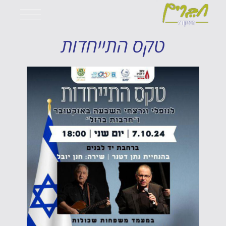
טקס התייחדות