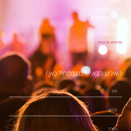
נופשים
מבין הפקותינו
חברים בתקשורת
אודות
יצירת קשר
מדיניות פרטיות
האירוע הבא שלכם מתחיל כאן !