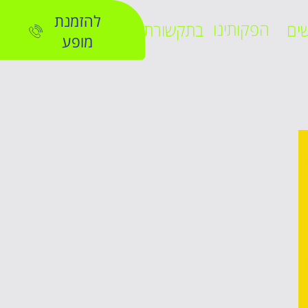
להזמנת
הפקותינו
ים
בתקשורת
מופע