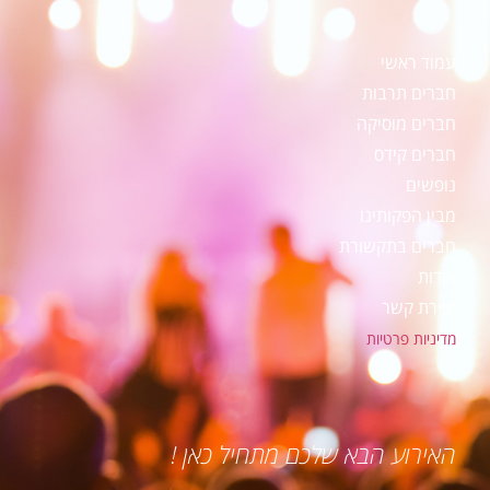
עמוד ראשי
חברים תרבות
חברים מוסיקה
חברים קידס
נופשים
מבין הפקותינו
חברים בתקשורת
אודות
יצירת קשר
מדיניות פרטיות
האירוע הבא שלכם מתחיל כאן !