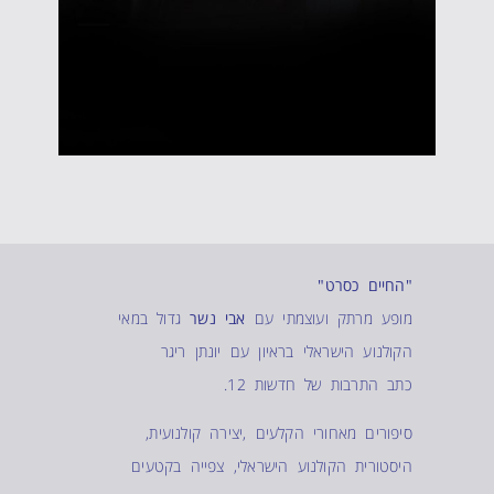
"החיים כסרט"
מופע מרתק ועוצמתי עם
אבי נשר
גדול במאי
הקולנוע הישראלי בראיון עם יונתן ריגר
כתב התרבות של חדשות 12.
סיפורים מאחורי הקלעים ,יצירה קולנועית,
היסטורית הקולנוע הישראלי, צפייה בקטעים